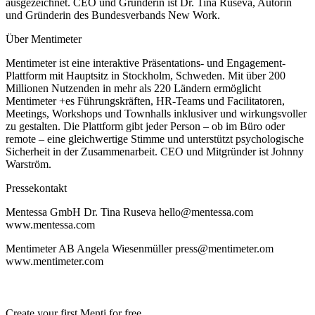
ausgezeichnet. CEO und Gründerin ist Dr. Tina Ruseva, Autorin
und Gründerin des Bundesverbands New Work.
Über Mentimeter
Mentimeter ist eine interaktive Präsentations- und Engagement-
Plattform mit Hauptsitz in Stockholm, Schweden. Mit über 200
Millionen Nutzenden in mehr als 220 Ländern ermöglicht
Mentimeter +es Führungskräften, HR-Teams und Facilitatoren,
Meetings, Workshops und Townhalls inklusiver und wirkungsvoller
zu gestalten. Die Plattform gibt jeder Person – ob im Büro oder
remote – eine gleichwertige Stimme und unterstützt psychologische
Sicherheit in der Zusammenarbeit. CEO und Mitgründer ist Johnny
Warström.
Pressekontakt
Mentessa GmbH
Dr. Tina Ruseva hello@mentessa.com
www.mentessa.com
Mentimeter AB
Angela Wiesenmüller press@mentimeter.om
www.mentimeter.com
Create your first Menti for free