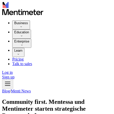
Business
Education
Enterprise
Learn
Pricing
Talk to sales
Log in
Sign up
Blog
/
Menti News
Community first. Mentessa und
Mentimeter starten strategische