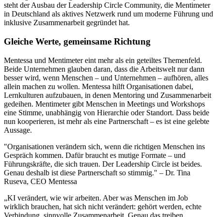
steht der Ausbau der Leadership Circle Community, die Mentimeter
in Deutschland als aktives Netzwerk rund um moderne Führung und
inklusive Zusammenarbeit gegründet hat.
Gleiche Werte, gemeinsame Richtung
Mentessa und Mentimeter eint mehr als ein geteiltes Themenfeld.
Beide Unternehmen glauben daran, dass die Arbeitswelt nur dann
besser wird, wenn Menschen – und Unternehmen – aufhören, alles
allein machen zu wollen. Mentessa hilft Organisationen dabei,
Lernkulturen aufzubauen, in denen Mentoring und Zusammenarbeit
gedeihen. Mentimeter gibt Menschen in Meetings und Workshops
eine Stimme, unabhängig von Hierarchie oder Standort. Dass beide
nun kooperieren, ist mehr als eine Partnerschaft – es ist eine gelebte
Aussage.
"Organisationen verändern sich, wenn die richtigen Menschen ins
Gespräch kommen. Dafür braucht es mutige Formate – und
Führungskräfte, die sich trauen. Der Leadership Circle ist beides.
Genau deshalb ist diese Partnerschaft so stimmig."
– Dr. Tina
Ruseva, CEO Mentessa
„KI verändert, wie wir arbeiten. Aber was Menschen im Job
wirklich brauchen, hat sich nicht verändert: gehört werden, echte
Verbindung, sinnvolle Zusammenarbeit. Genau das treiben