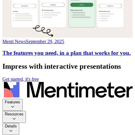
Menti News
September 29, 2025
The features you need, in a plan that works for you.
Impress with interactive presentations
Get started, it's free
Features
Resources
Details