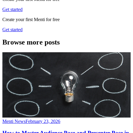
Get started
Create your first Menti for free
Get started
Browse more posts
Menti News
February 23, 2026
How to Master Audience Pace and Presenter Pace in