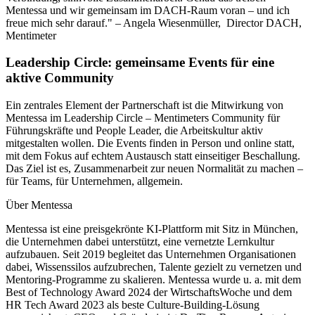
Mentessa und wir gemeinsam im DACH-Raum voran – und ich
freue mich sehr darauf."
– Angela Wiesenmüller, Director DACH,
Mentimeter
Leadership Circle: gemeinsame Events für eine
aktive Community
Ein zentrales Element der Partnerschaft ist die Mitwirkung von
Mentessa im Leadership Circle – Mentimeters Community für
Führungskräfte und People Leader, die Arbeitskultur aktiv
mitgestalten wollen. Die Events finden in Person und online statt,
mit dem Fokus auf echtem Austausch statt einseitiger Beschallung.
Das Ziel ist es, Zusammenarbeit zur neuen Normalität zu machen –
für Teams, für Unternehmen, allgemein.
Über Mentessa
Mentessa ist eine preisgekrönte KI-Plattform mit Sitz in München,
die Unternehmen dabei unterstützt, eine vernetzte Lernkultur
aufzubauen. Seit 2019 begleitet das Unternehmen Organisationen
dabei, Wissenssilos aufzubrechen, Talente gezielt zu vernetzen und
Mentoring-Programme zu skalieren. Mentessa wurde u. a. mit dem
Best of Technology Award 2024 der WirtschaftsWoche und dem
HR Tech Award 2023 als beste Culture-Building-Lösung