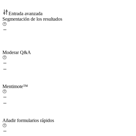
Entrada avanzada
Segmentación de los resultados
Moderar Q&A
Mentimote™
Añadir formularios rápidos