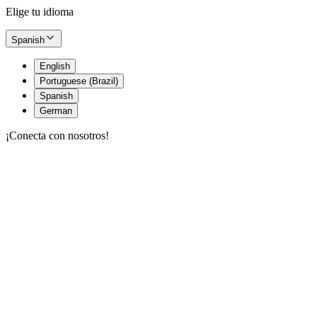
Elige tu idioma
Spanish
English
Portuguese (Brazil)
Spanish
German
¡Conecta con nosotros!