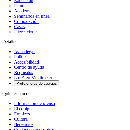
Educación
Plantillas
Academy
Seminarios en línea
Comparación
Casos
Integraciones
Detalles
Aviso legal
Políticas
Accesibilidad
Centro de ayuda
Requisitos
La IA en Mentimeter
Preferencias de cookies
Quiénes somos
Información de prensa
El equipo
Empleos
Cultura
Beneficios
Contacta con nosotros