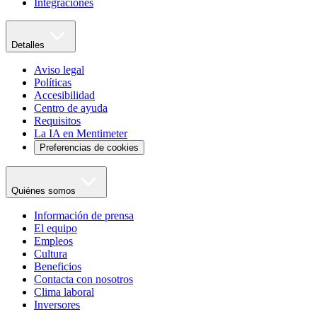
Integraciones
Detalles
Aviso legal
Políticas
Accesibilidad
Centro de ayuda
Requisitos
La IA en Mentimeter
Preferencias de cookies
Quiénes somos
Información de prensa
El equipo
Empleos
Cultura
Beneficios
Contacta con nosotros
Clima laboral
Inversores