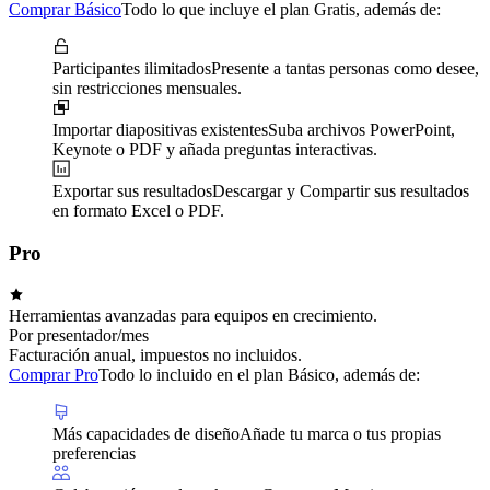
Comprar Básico
Todo lo que incluye el plan Gratis, además de:
Participantes ilimitados
Presente a tantas personas como desee,
sin restricciones mensuales.
Importar diapositivas existentes
Suba archivos PowerPoint,
Keynote o PDF y añada preguntas interactivas.
Exportar sus resultados
Descargar y Compartir sus resultados
en formato Excel o PDF.
Pro
Herramientas avanzadas para equipos en crecimiento.
Por presentador/mes
Facturación anual, impuestos no incluidos.
Comprar Pro
Todo lo incluido en el plan Básico, además de:
Más capacidades de diseño
Añade tu marca o tus propias
preferencias