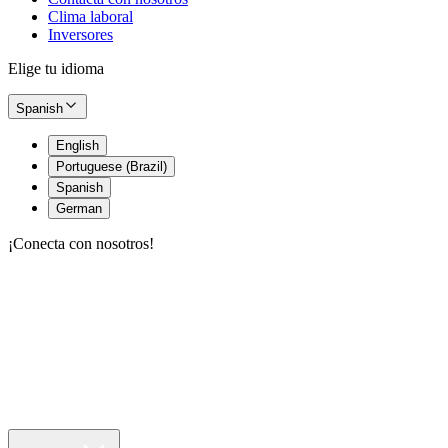
Clima laboral
Inversores
Elige tu idioma
Spanish
English
Portuguese (Brazil)
Spanish
German
¡Conecta con nosotros!