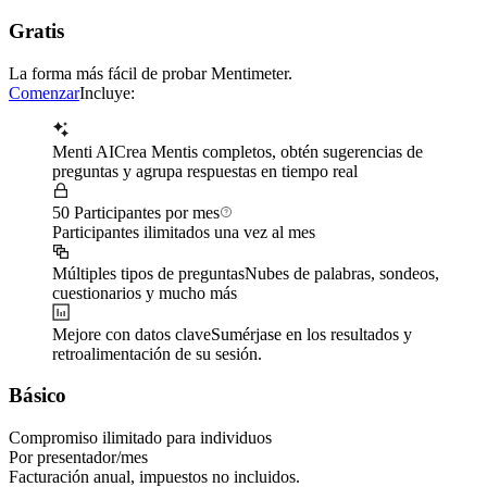
Gratis
La forma más fácil de probar Mentimeter.
Comenzar
Incluye:
Menti AI
Crea Mentis completos, obtén sugerencias de
preguntas y agrupa respuestas en tiempo real
50 Participantes por mes
Participantes ilimitados una vez al mes
Múltiples tipos de preguntas
Nubes de palabras, sondeos,
cuestionarios y mucho más
Mejore con datos clave
Sumérjase en los resultados y
retroalimentación de su sesión.
Básico
Compromiso ilimitado para individuos
Por presentador/mes
Facturación anual, impuestos no incluidos.