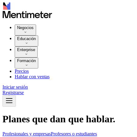
Negocios
Educación
Enterprise
Formación
Precios
Hablar con ventas
Iniciar sesión
Registrarse
Planes que dan que
hablar.
Profesionales y empresas
Profesores o estudiantes