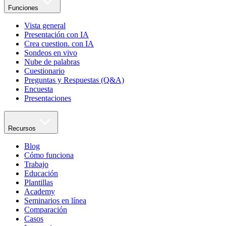
Funciones
Vista general
Presentación con IA
Crea cuestion. con IA
Sondeos en vivo
Nube de palabras
Cuestionario
Preguntas y Respuestas (Q&A)
Encuesta
Presentaciones
Recursos
Blog
Cómo funciona
Trabajo
Educación
Plantillas
Academy
Seminarios en línea
Comparación
Casos