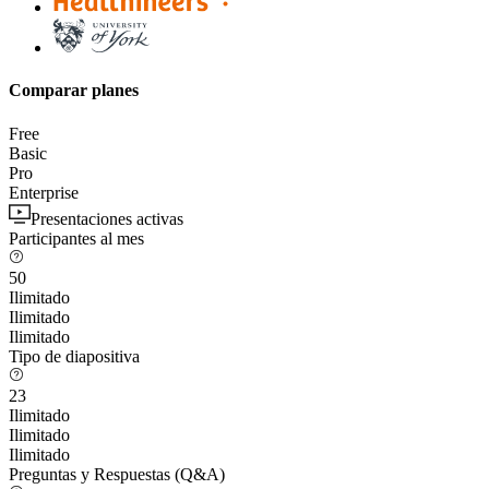
Comparar planes
Free
Basic
Pro
Enterprise
Presentaciones activas
Participantes al mes
50
Ilimitado
Ilimitado
Ilimitado
Tipo de diapositiva
23
Ilimitado
Ilimitado
Ilimitado
Preguntas y Respuestas (Q&A)