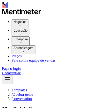
Negócios
Educação
Enterprise
Aprendizagem
Preços
Fale com a equipe de vendas
Faça o login
Cadastrar-se
Templates
/
Quebra-gelos
/
conversation