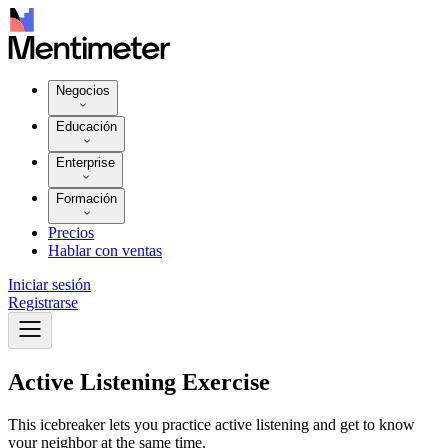
Negocios
Educación
Enterprise
Formación
Precios
Hablar con ventas
Iniciar sesión
Registrarse
Active Listening Exercise
This icebreaker lets you practice active listening and get to know
your neighbor at the same time.