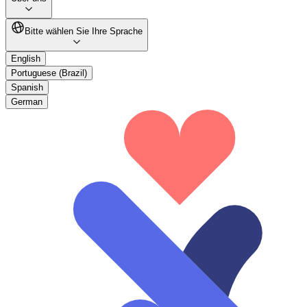
Bitte wählen Sie Ihre Sprache
English
Portuguese (Brazil)
Spanish
German