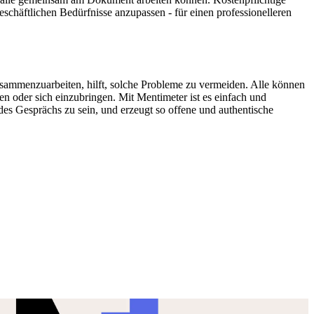
schäftlichen Bedürfnisse anzupassen - für einen professionelleren
usammenzuarbeiten, hilft, solche Probleme zu vermeiden. Alle können
en oder sich einzubringen. Mit Mentimeter ist es einfach und
 des Gesprächs zu sein, und erzeugt so offene und authentische