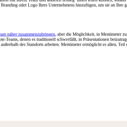
s Branding oder Logo Ihres Unternehmens hinzufügen, um sie an Ihre ge
 Team näher zusammenzubringen
, aber die Möglichkeit, in Mentimeter z
-Teams, denen es traditionell schwerfällt, in Präsentationen beizutrag
außerhalb des Standorts arbeiten. Mentimeter ermöglicht es allen, Teil