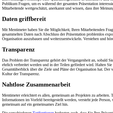
Publikum Fragen, um es während der gesamten Präsentation interessie
Mitarbeitende wertgeschätzt, anerkannt und wissen, dass ihre Meinung
Daten griffbereit
Mit Mentimeter haben Sie die Möglichkeit, Ihren Mitarbeitenden Fra
gesammelten Daten nach Abschluss der Präsentation problemlos export
Organisation auszubauen und weiterzuentwickeln. Verstehen und hören
Transparenz
Das Problem der Transparenz gehört der Vergangenheit an, sobald Sie
ehrlich verbreitet werden und in der Teilen gefördert wird. Halten Si
Gesamtüberblick über die Ziele und Pläne der Organisation hat. Der v
Kultur der Transparenz.
Nahtlose Zusammenarbeit
Mentimeter erleichtert es allen, gemeinsam an Projekten zu arbeiten
Informationen im Vorfeld bereitgestellt werden, versteht jede Person,
gemeinsam auf ein gemeinsames Ziel hin.
Die verschiedenen
Tarifoptionen
bedeuten auch, dass Sie Ihre Präsen