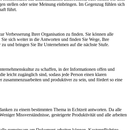
gen stellen oder seine Meinung einbringen. Im Gegenzug fühlen sich
aft führt.
r Verbesserung Ihrer Organisation zu finden. Sie können alle
 Sie sich weiter in die Antworten und finden Sie Wege, Ihre
 zu und bringen Sie Ihr Unternehmen auf die nächste Stufe.
nternehmenskultur zu schaffen, in der Informationen offen und
ie leicht zugänglich sind, sodass jede Person einen klaren
er zusammenzuarbeiten und produktiver zu sein, und fördert so eine
Gedanken zu einem bestimmten Thema in Echtzeit antworten. Da alle
eniger Missverständnisse, gesteigerte Produktivität und alle arbeiten
s alle gemeinsam am Dokument arbeiten können. Kostenpflichtige